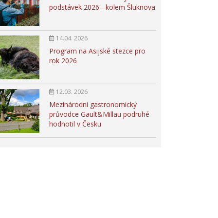
podstávek 2026 - kolem Šluknova
14.04. 2026
Program na Asijské stezce pro
rok 2026
12.03. 2026
Mezinárodní gastronomický
průvodce Gault&Millau podruhé
hodnotil v Česku