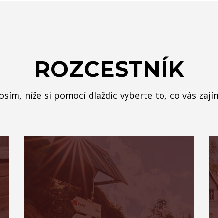
ROZCESTNÍK
osím, níže si pomocí dlaždic vyberte to, co vás zají