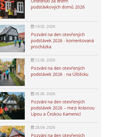
Ohlédnutí za dnem
podstávkových domů 2026
19.05. 2026
Pozvání na den otevřených
podstávek 2026 - komentovaná
procházka
12.05. 2026
Pozvání na den otevřených
podstávek 2026 - na Úštěcku
05.05. 2026
Pozvání na den otevřených
podstávek 2026 – mezi Krásnou
Lípou a Českou Kamenicí
28.04. 2026
Pozvání na den otevřených