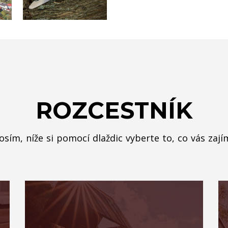
ROZCESTNÍK
osím, níže si pomocí dlaždic vyberte to, co vás zají