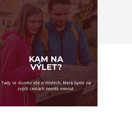
KAM NA
VÝLET?
Tady se dozvíte vše o místech, která byste na
svých cestách neměli minout.