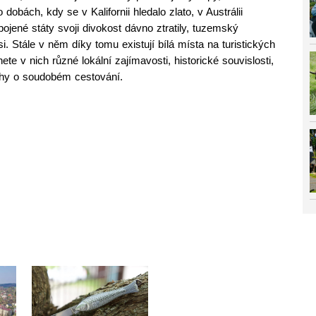
 dobách, kdy se v Kalifornii hledalo zlato, v Austrálii
ojené státy svoji divokost dávno ztratily, tuzemský
 Stále v něm díky tomu existují bílá místa na turistických
 v nich různé lokální zajímavosti, historické souvislosti,
ahy o soudobém cestování.