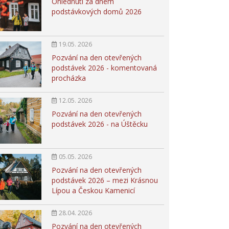
Ohlédnutí za dnem
podstávkových domů 2026
19.05. 2026
Pozvání na den otevřených
podstávek 2026 - komentovaná
procházka
12.05. 2026
Pozvání na den otevřených
podstávek 2026 - na Úštěcku
05.05. 2026
Pozvání na den otevřených
podstávek 2026 – mezi Krásnou
Lípou a Českou Kamenicí
28.04. 2026
Pozvání na den otevřených