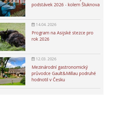
podstávek 2026 - kolem Šluknova
14.04. 2026
Program na Asijské stezce pro
rok 2026
12.03. 2026
Mezinárodní gastronomický
průvodce Gault&Millau podruhé
hodnotil v Česku