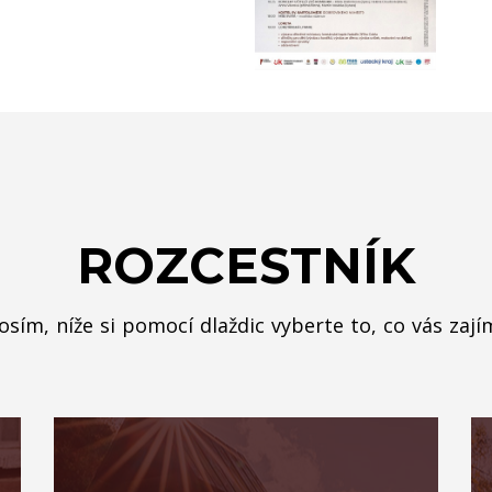
ROZCESTNÍK
osím, níže si pomocí dlaždic vyberte to, co vás zají