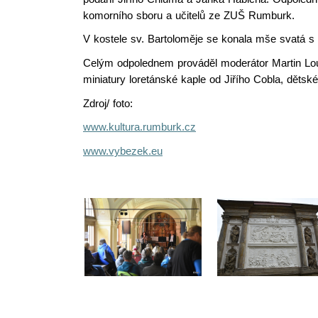
komorního sboru a učitelů ze ZUŠ Rumburk.
V kostele sv. Bartoloměje se konala mše svatá s 
Celým odpolednem prováděl moderátor Martin Lo
miniatury loretánské kaple od Jiřího Cobla, dětské
Zdroj/ foto:
www.kultura.rumburk.cz
www.vybezek.eu