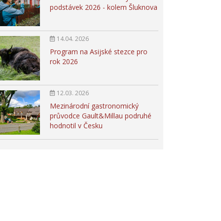
podstávek 2026 - kolem Šluknova
14.04. 2026
Program na Asijské stezce pro
rok 2026
12.03. 2026
Mezinárodní gastronomický
průvodce Gault&Millau podruhé
hodnotil v Česku