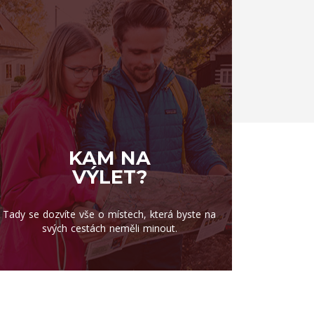
KAM NA
VÝLET?
Tady se dozvíte vše o místech, která byste na
svých cestách neměli minout.