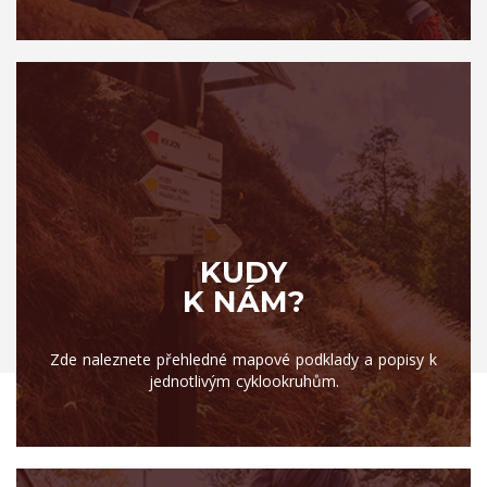
KUDY
K NÁM?
Zde naleznete přehledné mapové podklady a popisy k
jednotlivým cyklookruhům.