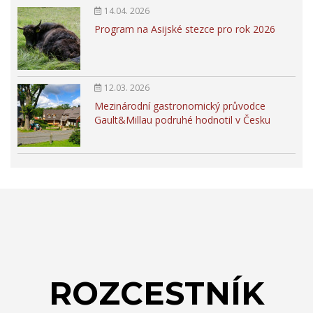
14.04. 2026
Program na Asijské stezce pro rok 2026
12.03. 2026
Mezinárodní gastronomický průvodce
Gault&Millau podruhé hodnotil v Česku
ROZCESTNÍK