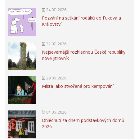
24.07. 2026
Pozvání na setkání rodáků do Fukova a
Království
22.07. 2026
Nejsevernější rozhlednou České republiky
nově Jitrovník
29.06. 2026
Místa jako stvořená pro kempování
04.06. 2026
Ohlédnutí za dnem podstávkových domů
2026