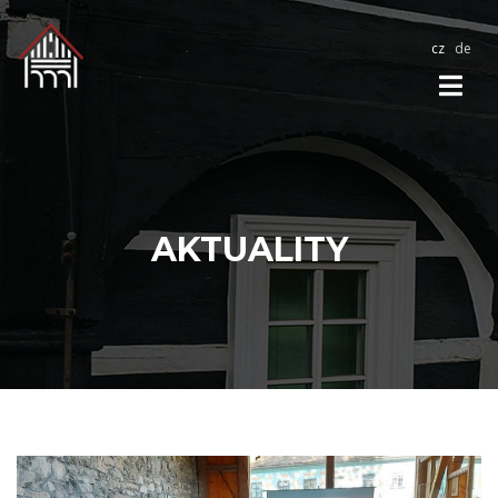
cz
de
AKTUALITY