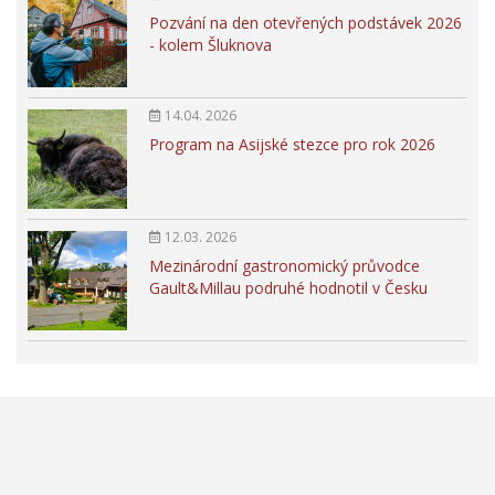
Pozvání na den otevřených podstávek 2026
- kolem Šluknova
14.04. 2026
Program na Asijské stezce pro rok 2026
12.03. 2026
Mezinárodní gastronomický průvodce
Gault&Millau podruhé hodnotil v Česku