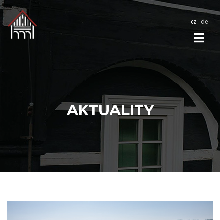
cz
de
AKTUALITY