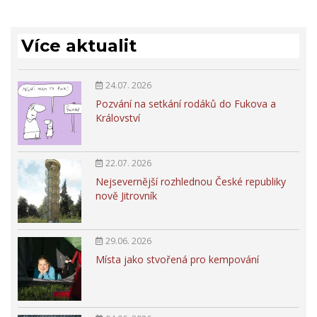
Více aktualit
24.07. 2026
Pozvání na setkání rodáků do Fukova a
Království
22.07. 2026
Nejsevernější rozhlednou České republiky
nově Jitrovník
29.06. 2026
Místa jako stvořená pro kempování