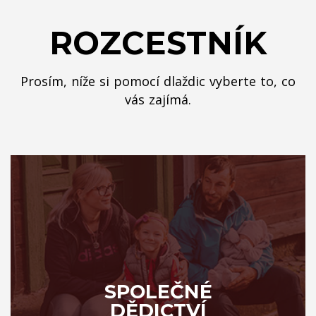
ROZCESTNÍK
Prosím, níže si pomocí dlaždic vyberte to, co
vás zajímá.
SPOLEČNÉ
DĚDICTVÍ