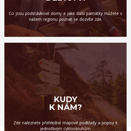
Co jsou podstávkové domy a jaké další památky můžete v
našem regionu poznat se dozvíte zde.
KUDY
K NÁM?
Zde naleznete přehledné mapové podklady a popisy k
jednotlivým cyklookruhům.