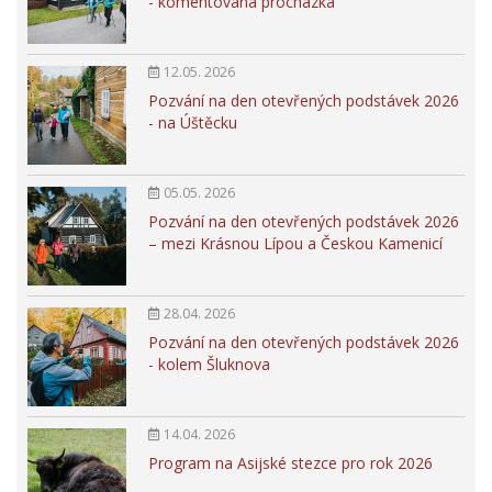
- komentovaná procházka
12.05. 2026
Pozvání na den otevřených podstávek 2026
- na Úštěcku
05.05. 2026
Pozvání na den otevřených podstávek 2026
– mezi Krásnou Lípou a Českou Kamenicí
28.04. 2026
Pozvání na den otevřených podstávek 2026
- kolem Šluknova
14.04. 2026
Program na Asijské stezce pro rok 2026