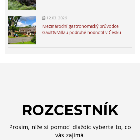
12.03. 2026
Mezinárodní gastronomický průvodce
Gault&Millau podruhé hodnotil v Česku
ROZCESTNÍK
Prosím, níže si pomocí dlaždic vyberte to, co
vás zajímá.