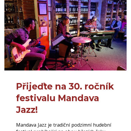
Přijeďte na 30. ročník
festivalu Mandava
Jazz!
Mandava Jazz je tradiční podzimní hudební