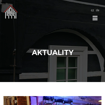
cz
de
AKTUALITY