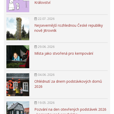
Království
22.07. 2026
Nejsevernější rozhlednou České republiky
nově Jitrovník
29.06. 2026
Místa jako stvořená pro kempování
04.06. 2026
Ohlédnutí za dnem podstávkových domů
2026
19.05. 2026
Pozvání na den otevřených podstávek 2026