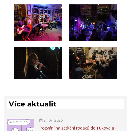
Více aktualit
24.07. 2026
Pozvání na setkání rodáků do Fukova a