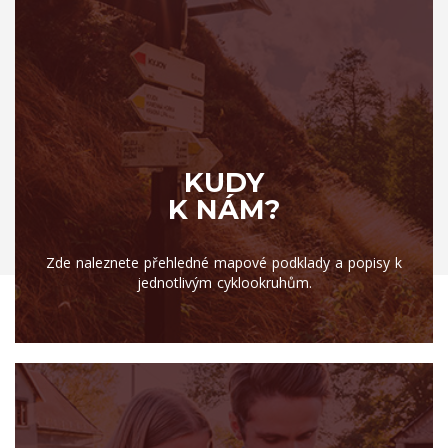
KUDY
K NÁM?
Zde naleznete přehledné mapové podklady a popisy k
jednotlivým cyklookruhům.