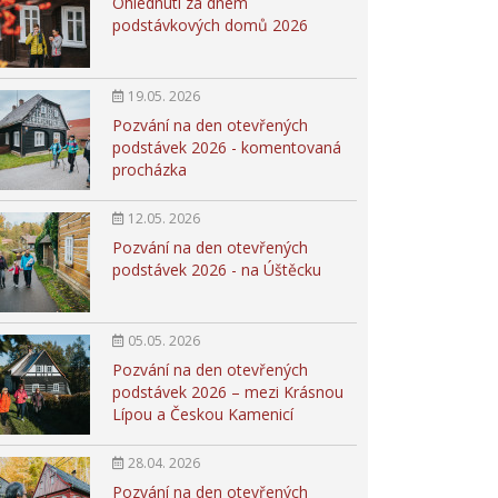
Ohlédnutí za dnem
podstávkových domů 2026
19.05. 2026
Pozvání na den otevřených
podstávek 2026 - komentovaná
procházka
12.05. 2026
Pozvání na den otevřených
podstávek 2026 - na Úštěcku
05.05. 2026
Pozvání na den otevřených
podstávek 2026 – mezi Krásnou
Lípou a Českou Kamenicí
28.04. 2026
Pozvání na den otevřených