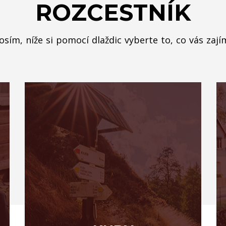
ROZCESTNÍK
osím, níže si pomocí dlaždic vyberte to, co vás zají