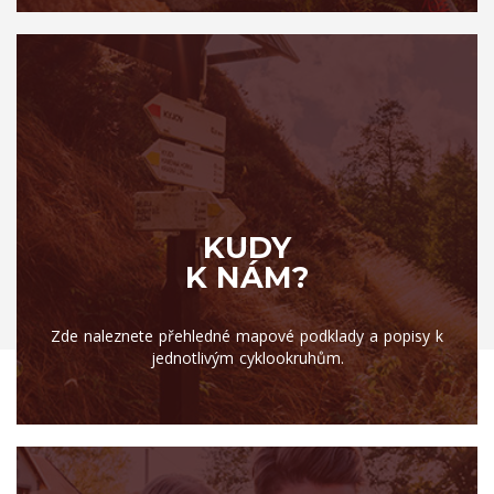
KUDY
K NÁM?
Zde naleznete přehledné mapové podklady a popisy k
jednotlivým cyklookruhům.