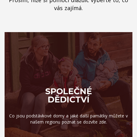
Prosím, níže si pomocí dlaždic vyberte to, co
vás zajímá.
SPOLEČNÉ
DĚDICTVÍ
Co jsou podstávkové domy a jaké další památky můžete v
našem regionu poznat se dozvíte zde.