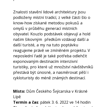
Znalosti stavění lidové architektury jsou
podloženy místní tradicí, z velké části šlo o
know-how získané metodou pokusů a
omylů v průběhu generací místních
obyvatel. Kouzlo podstávek objevují a hold
našim šikovným předkům vzdávají další a
další turisté, a my na tuto poptávku
reagujeme právě ve zmíněném projektu. V
neposlední řadě je také potřeba odlehčit
exponovaným destinacím intenzivní
turistiky, pro které už množství návštěvníků
přestává být únosné, a nasměrovat pěší i
cykloturisty do méně známých destinací.
Místo:
Dům Českého Švýcarska v Krásné
Lípě
Termín a čas
: pátek 3. 6. 2022 ve 14 hodin