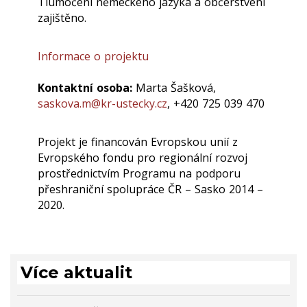
Tlumočení německého jazyka a občerstvení
zajištěno.
Informace o projektu
Kontaktní osoba:
Marta Šašková,
saskova.m@kr-ustecky.cz
, +420 725 039 470
Projekt je financován Evropskou unií z
Evropského fondu pro regionální rozvoj
prostřednictvím Programu na podporu
přeshraniční spolupráce ČR – Sasko 2014 –
2020.
Více aktualit