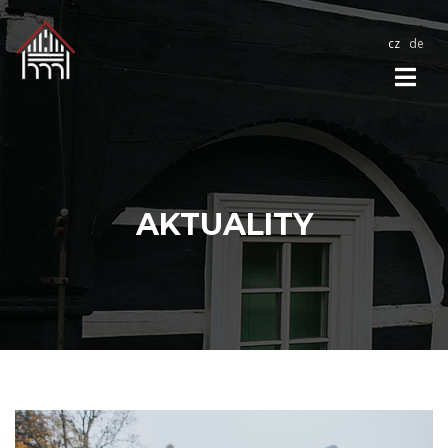
cz
de
AKTUALITY