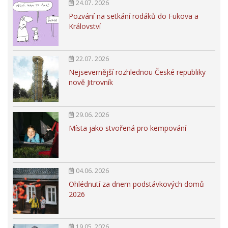
24.07. 2026
Pozvání na setkání rodáků do Fukova a
Království
22.07. 2026
Nejsevernější rozhlednou České republiky
nově Jitrovník
29.06. 2026
Místa jako stvořená pro kempování
04.06. 2026
Ohlédnutí za dnem podstávkových domů
2026
19.05. 2026