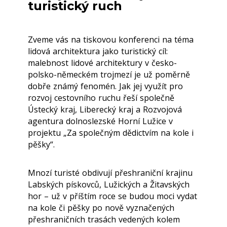
turistický ruch
Zveme vás na tiskovou konferenci na téma
lidová architektura jako turistický cíl:
malebnost lidové architektury v česko-
polsko-německém trojmezí je už poměrně
dobře známý fenomén. Jak jej využít pro
rozvoj cestovního ruchu řeší společně
Ústecký kraj, Liberecký kraj a Rozvojová
agentura dolnoslezské Horní Lužice v
projektu „Za společným dědictvím na kole i
pěšky“.
Mnozí turisté obdivují přeshraniční krajinu
Labských pískovců, Lužických a Žitavských
hor – už v příštím roce se budou moci vydat
na kole či pěšky po nově vyznačených
přeshraničních trasách vedených kolem