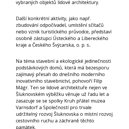
vybraných objektů lidové architektury.
Další konkrétní aktivity, jako např.
zbudování odpočívadel, umístění sčítačů
nebo vznik turistického průvodce, představí
osobně zástupci Ústeckého a Libereckého
kraje a Českého Švýcarska, o. p. s..
Na téma stavební a ekologické jedinečnosti
podstávkových domů, která má bezesporu
zajímavý přesah do dnešního moderního
inovativního stavebnictví, pohovoří Filip
Mágr. Ten se lidové architektuře nejen ve
Šluknovském výběžku věnuje už řadu let a
zasazuje se se spolky Kruh přátel muzea
Varnsdorf a Společností pro trvale
udržitelný rozvoj Šluknovska o místní rozvoj
cestovního ruchu a záchraně těchto
památek.