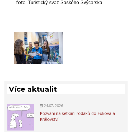
foto:
Turistický svaz Saského Švýcarska
Více aktualit
24.07. 2026
Pozvání na setkání rodáků do Fukova a
Království