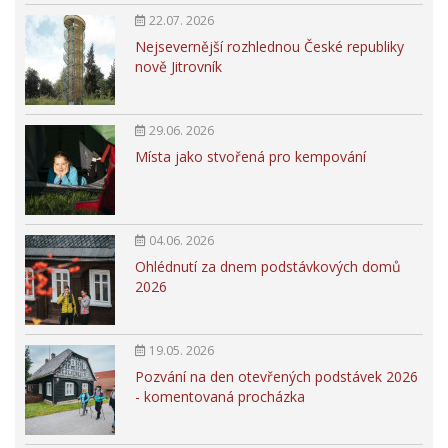
22.07. 2026
Nejsevernější rozhlednou České republiky
nově Jitrovník
29.06. 2026
Místa jako stvořená pro kempování
04.06. 2026
Ohlédnutí za dnem podstávkových domů
2026
19.05. 2026
Pozvání na den otevřených podstávek 2026
- komentovaná procházka