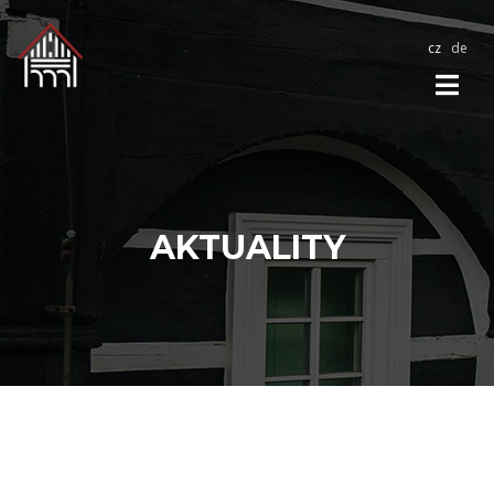
cz
de
AKTUALITY