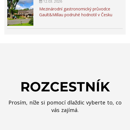
12.03. 2026
Mezinárodní gastronomický průvodce
Gault&Millau podruhé hodnotil v Česku
ROZCESTNÍK
Prosím, níže si pomocí dlaždic vyberte to, co
vás zajímá.