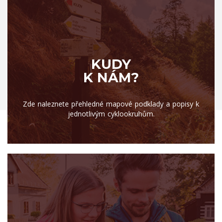
KUDY
K NÁM?
Zde naleznete přehledné mapové podklady a popisy k
jednotlivým cyklookruhům.