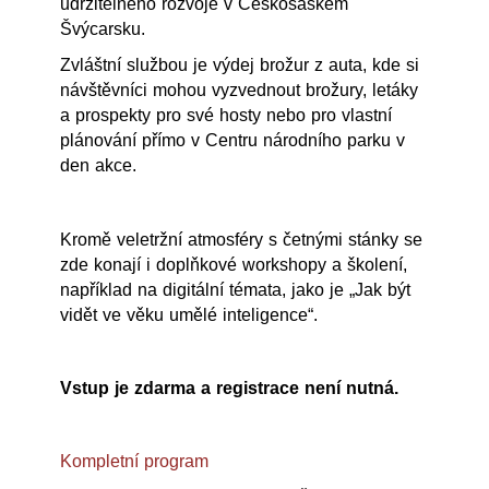
udržitelného rozvoje v Českosaském
Švýcarsku.
Zvláštní službou je výdej brožur z auta, kde si
návštěvníci mohou vyzvednout brožury, letáky
a prospekty pro své hosty nebo pro vlastní
plánování přímo v Centru národního parku v
den akce.
Kromě veletržní atmosféry s četnými stánky se
zde konají i doplňkové workshopy a školení,
například na digitální témata, jako je „Jak být
vidět ve věku umělé inteligence“.
Vstup je zdarma a registrace není nutná.
Kompletní program