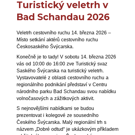
Turistický veletrh v
Bad Schandau 2026
Veletrh cestovního ruchu 14. března 2026 –
Místo setkání aktérů cestovního ruchu
Českosaského Švýcarska.
Konečně je to tady! V sobotu 14. března 2026
vás od 10:00 do 16:00 zve Turistický svaz
Saského Švýcarska na turistický veletrh.
Vystavovatelé z oblasti cestovního ruchu a
regionálního podnikání představí v Centru
národního parku Bad Schandau svou nabídku
volnočasových a zážitkových aktivit.
S nejnovějšími nabídkami se budou
prezentovat i kolegové ze sousedního
Českého Švýcarska. Malý regionální trh s
názvem „Dobré odtud“ je ukázkovým příkladem