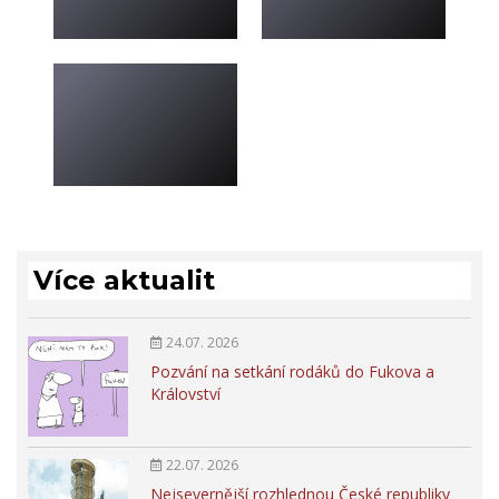
Více aktualit
24.07. 2026
Pozvání na setkání rodáků do Fukova a
Království
22.07. 2026
Nejsevernější rozhlednou České republiky