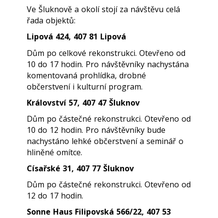
Ve Šluknově a okolí stojí za návštěvu celá
řada objektů:
ipová 424, 407 81 Lipová
L
Dům po celkové rekonstrukci. Otevřeno od
10 do 17 hodin. Pro návštěvníky nachystána
komentovaná prohlídka, drobné
občerstvení i kulturní program.
Království 57, 407 47 Šluknov
Dům po částečné rekonstrukci. Otevřeno od
10 do 12 hodin. Pro návštěvníky bude
nachystáno lehké občerstvení a seminář o
hliněné omítce.
Císařské 31, 407 77 Šluknov
Dům po částečné rekonstrukci. Otevřeno od
12 do 17 hodin.
Sonne Haus Filipovská 566/22, 407 53