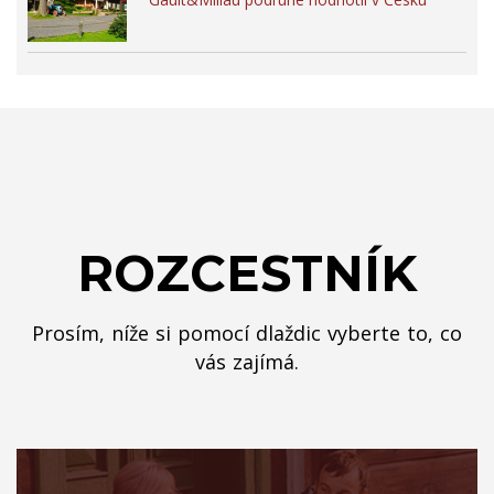
ROZCESTNÍK
Prosím, níže si pomocí dlaždic vyberte to, co
vás zajímá.