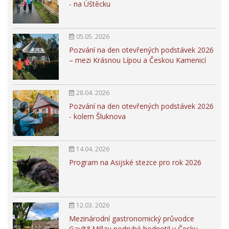
- na Úštěcku
05.05. 2026
Pozvání na den otevřených podstávek 2026
– mezi Krásnou Lípou a Českou Kamenicí
28.04. 2026
Pozvání na den otevřených podstávek 2026
- kolem Šluknova
14.04. 2026
Program na Asijské stezce pro rok 2026
12.03. 2026
Mezinárodní gastronomický průvodce
Gault&Millau podruhé hodnotil v Česku