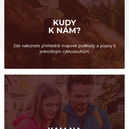
KUDY
K NÁM?
Zde naleznete přehledné mapové podklady a popisy k
jednotlivým cyklookruhům.