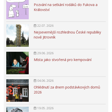
Pozvání na setkání rodáků do Fukova a
Království
22.07. 2026
Nejsevernější rozhlednou České republiky
nově Jitrovník
29.06. 2026
Místa jako stvořená pro kempování
04.06. 2026
Ohlédnutí za dnem podstávkových domů
2026
19.05. 2026