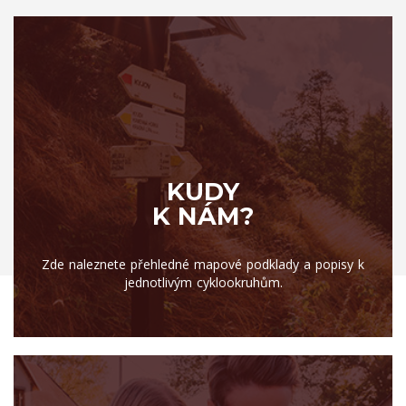
KUDY
K NÁM?
Zde naleznete přehledné mapové podklady a popisy k
jednotlivým cyklookruhům.