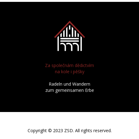
Za společnám dědictvím
na kole i pěšky
Radeln und Wandern
zum gemeinsamen Erbe
Copyright © 2023 ZSD. All rights reserved.