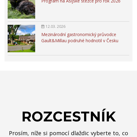
Program na Asijské stezce pro rok 2026
12.03. 2026
Mezinárodní gastronomický průvodce
Gault&Millau podruhé hodnotil v Česku
ROZCESTNÍK
Prosím, níže si pomocí dlaždic vyberte to, co