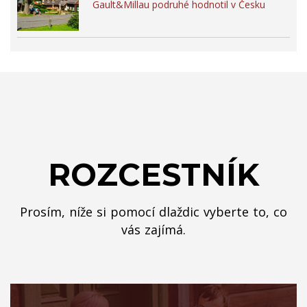
Gault&Millau podruhé hodnotil v Česku
ROZCESTNÍK
Prosím, níže si pomocí dlaždic vyberte to, co
vás zajímá.