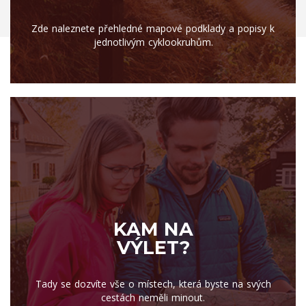
Zde naleznete přehledné mapové podklady a popisy k
jednotlivým cyklookruhům.
KAM NA
VÝLET?
Tady se dozvíte vše o místech, která byste na svých
cestách neměli minout.