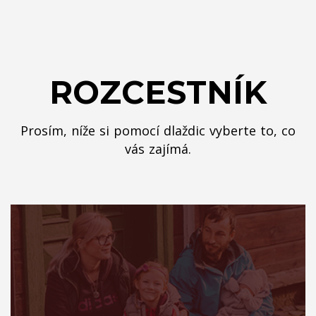
ROZCESTNÍK
Prosím, níže si pomocí dlaždic vyberte to, co
vás zajímá.