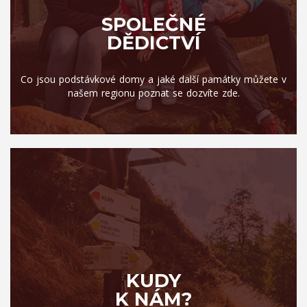
SPOLEČNÉ
DĚDICTVÍ
Co jsou podstávkové domy a jaké další památky můžete v
našem regionu poznat se dozvíte zde.
KUDY
K NÁM?