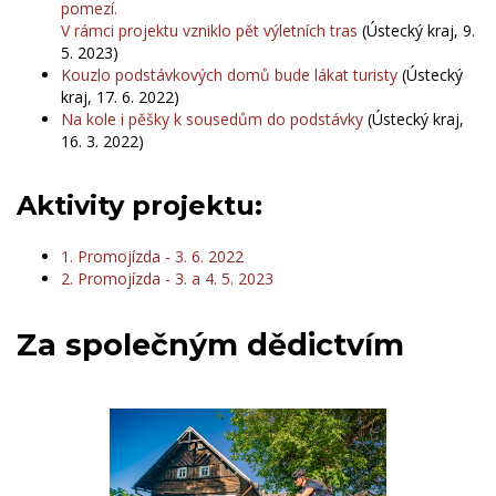
pomezí.
V rámci projektu vzniklo pět výletních tras
(Ústecký kraj, 9.
5. 2023)
Kouzlo podstávkových domů bude lákat turisty
(Ústecký
kraj, 17. 6. 2022)
Na kole i pěšky k sousedům do podstávky
(Ústecký kraj,
16. 3. 2022)
Aktivity projektu:
1. Promojízda - 3. 6. 2022
2. Promojízda - 3. a 4. 5. 2023
Za společným dědictvím