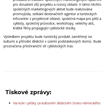
pro dosažení cílů projektu a rozvoj oblasti. V rámci těchto
společných marketingových aktivit bude realizována
promojízda, setkání destinačních agentur a turistických
infocenter z projektové oblasti, společná mapa pro pěší a
cyklisty, společný průvodce, workshopy, veletrhy atd.,
krátké filmy propagující cyklistické stezky.
Výsledkem projektu bude turistický produkt zaměřený na
kulturní a přírodní dědictví v území podstávkových domů. Bude
proznačena přeshraniční síť cyklistických tras.
Tiskové zprávy:
Na kole i pěšky za kulturním dědictvím česko-německého