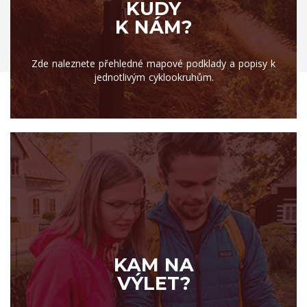
KUDY
K NÁM?
Zde naleznete přehledné mapové podklady a popisy k
jednotlivým cyklookruhům.
KAM NA
VÝLET?