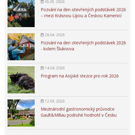
05.05. 2026
Pozvání na den otevřených podstávek 2026
– mezi Krásnou Lípou a Českou Kamenicí
28.04. 2026
Pozvání na den otevřených podstávek 2026
- kolem Šluknova
14.04. 2026
Program na Asijské stezce pro rok 2026
12.03. 2026
Mezinárodní gastronomický průvodce
Gault&Millau podruhé hodnotil v Česku