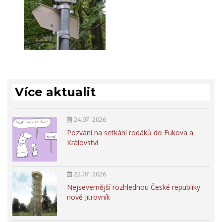
Více aktualit
24.07. 2026
Pozvání na setkání rodáků do Fukova a
Království
22.07. 2026
Nejsevernější rozhlednou České republiky
nově Jitrovník