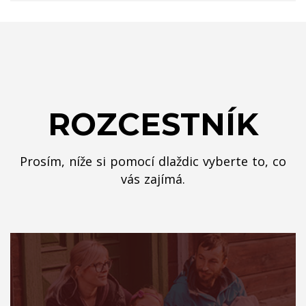
ROZCESTNÍK
Prosím, níže si pomocí dlaždic vyberte to, co
vás zajímá.