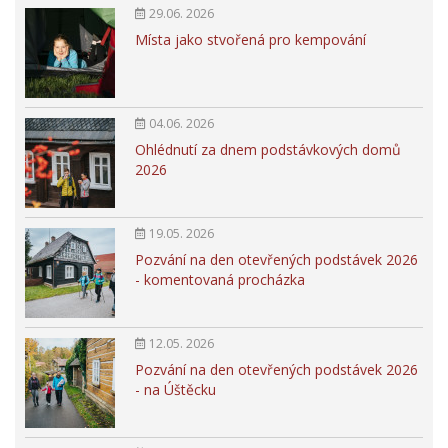
29.06. 2026
Místa jako stvořená pro kempování
04.06. 2026
Ohlédnutí za dnem podstávkových domů
2026
19.05. 2026
Pozvání na den otevřených podstávek 2026
- komentovaná procházka
12.05. 2026
Pozvání na den otevřených podstávek 2026
- na Úštěcku