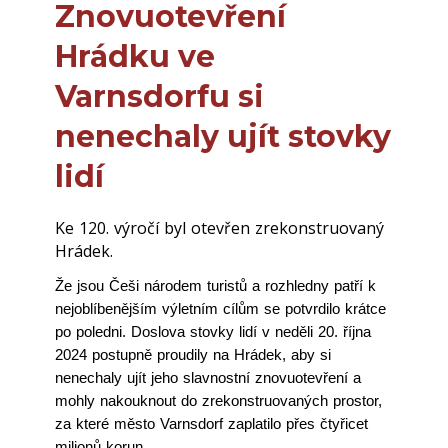
Znovuotevření
Hrádku ve
Varnsdorfu si
nenechaly ujít stovky
lidí
Ke 120. výročí byl otevřen zrekonstruovaný
Hrádek.
Že jsou Češi národem turistů a rozhledny patří k
nejoblíbenějším výletním cílům se potvrdilo krátce
po poledni. Doslova stovky lidí v neděli 20. října
2024 postupně proudily na Hrádek, aby si
nenechaly ujít jeho slavnostní znovuotevření a
mohly nakouknout do zrekonstruovaných prostor,
za které město Varnsdorf zaplatilo přes čtyřicet
milionů korun.