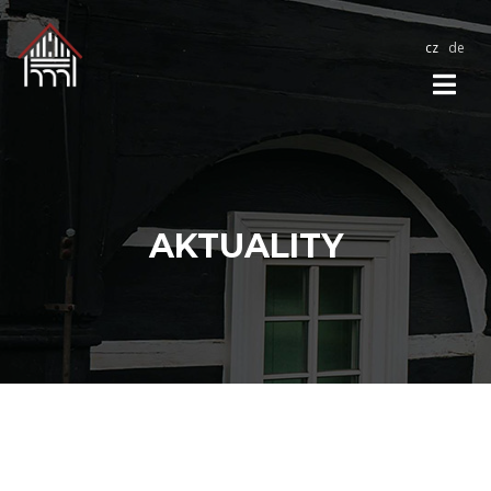
cz
de
AKTUALITY